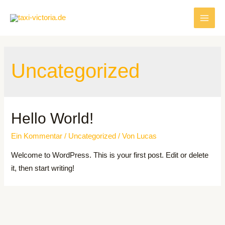
Zum
Inhalt
MAI
springen
MEN
Uncategorized
Hello World!
Ein Kommentar
/
Uncategorized
/ Von
Lucas
Welcome to WordPress. This is your first post. Edit or delete
it, then start writing!