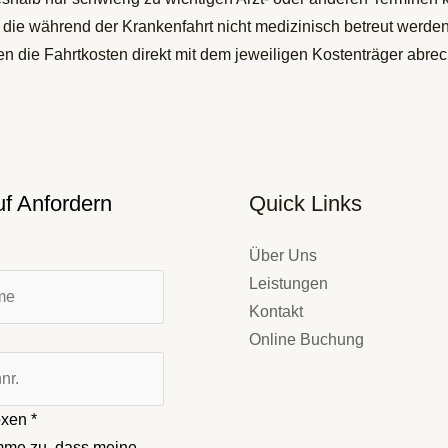
an, die während der Krankenfahrt nicht medizinisch betreut werd
n die Fahrtkosten direkt mit dem jeweiligen Kostenträger abre
f Anfordern
Quick Links
Über Uns
Leistungen
Kontakt
Online Buchung
oxen
*
imme zu, dass meine