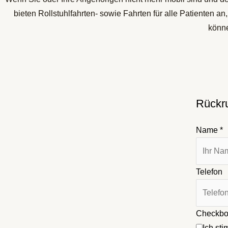
bieten Rollstuhlfahrten- sowie Fahrten für alle Patienten 
könne
Rückru
Name
*
Telefon
Checkb
Ich st