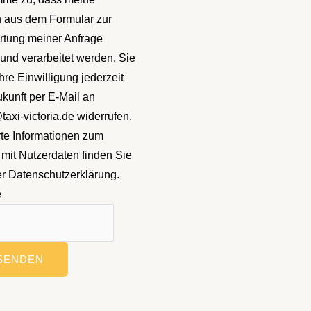
 aus dem Formular zur
tung meiner Anfrage
und verarbeitet werden. Sie
hre Einwilligung jederzeit
ukunft per E-Mail an
axi-victoria.de widerrufen.
erte Informationen zum
it Nutzerdaten finden Sie
er Datenschutzerklärung.
e
SENDEN