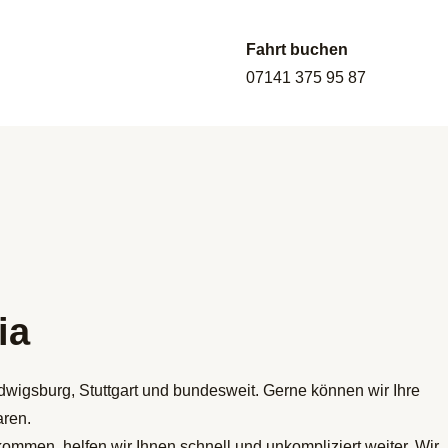
Fahrt buchen
07141 375 95 87
ia
dwigsburg, Stuttgart und bundesweit. Gerne können wir Ihre
aren.
ommen, helfen wir Ihnen schnell und unkompliziert weiter. Wir