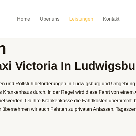
Home
Über uns
Leistungen
Kontakt
n
axi Victoria In Ludwigsbu
hrten und Rollstuhlbeförderungen in Ludwigsburg und Umgebung.
s Krankenhaus durch. In der Regel wird diese Fahrt von einem Ar
t werden. Ob Ihre Krankenkasse die Fahrtkosten übernimmt, be
übernehmen wir auch Fahrten zu privaten Anlässen, Tageszent