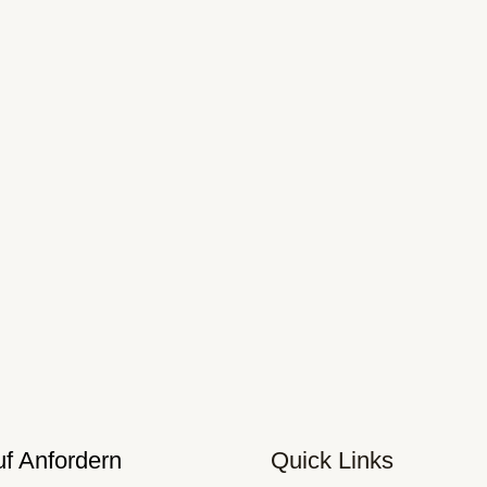
f Anfordern
Quick Links