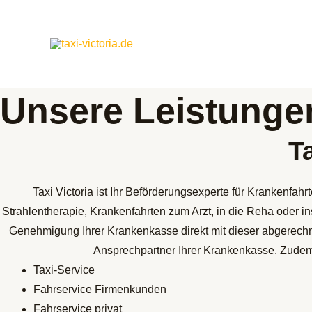
Zum
Inhalt
springen
Unsere Leistunge
T
Taxi Victoria ist Ihr Beförderungsexperte für Krankenfa
Strahlentherapie, Krankenfahrten zum Arzt, in die Reha oder in
Genehmigung Ihrer Krankenkasse direkt mit dieser abgerechne
Ansprechpartner Ihrer Krankenkasse. Zudem 
Taxi-Service
Fahrservice Firmenkunden
Fahrservice privat