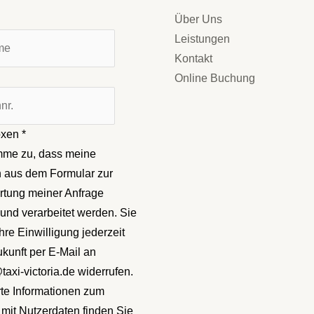
Über Uns
Leistungen
Kontakt
Online Buchung
oxen
*
imme zu, dass meine
 aus dem Formular zur
tung meiner Anfrage
und verarbeitet werden. Sie
hre Einwilligung jederzeit
ukunft per E-Mail an
axi-victoria.de widerrufen.
erte Informationen zum
it Nutzerdaten finden Sie