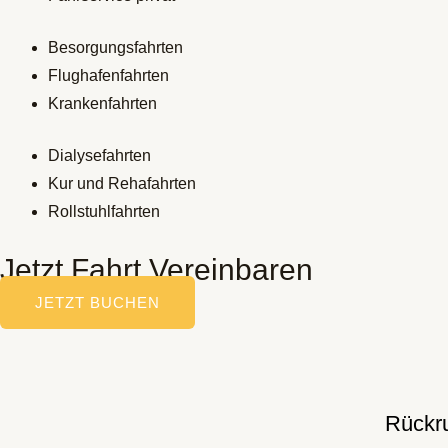
Besorgungsfahrten
Flughafenfahrten
Krankenfahrten
Dialysefahrten
Kur und Rehafahrten
Rollstuhlfahrten
Jetzt Fahrt Vereinbaren
JETZT BUCHEN
Rückru